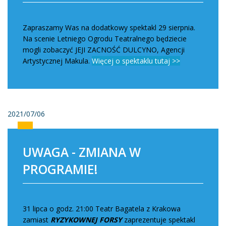
Zapraszamy Was na dodatkowy spektakl 29 sierpnia.
Na scenie Letniego Ogrodu Teatralnego będziecie
mogli zobaczyć JEJI ZACNOŚĆ DULCYNO, Agencji
Artystycznej Makula.
Więcej o spektaklu tutaj >>
2021/07/06
UWAGA - ZMIANA W
PROGRAMIE!
31 lipca o godz. 21:00 Teatr Bagatela z Krakowa
zamiast
RYZYKOWNEJ FORSY
zaprezentuje spektakl