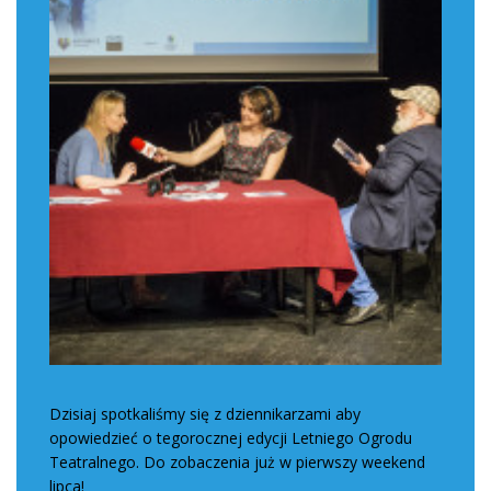
Dzisiaj spotkaliśmy się z dziennikarzami aby
opowiedzieć o tegorocznej edycji Letniego Ogrodu
Teatralnego. Do zobaczenia już w pierwszy weekend
lipca!