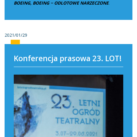
BOEING, BOEING − ODLOTOWE NARZECZONE
.
2021/01/29
Konferencja prasowa 23. LOT!